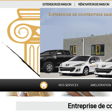
EXTENSION DE MAISON
RÉNOVATION DE MAISON
|
Entreprise de couverture dan
NOS SERVICES
AMELIORATION 
Entreprise de c