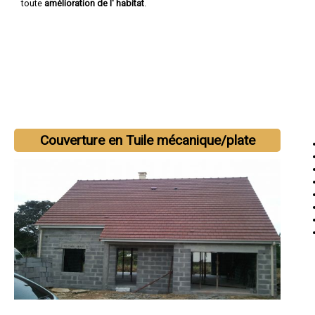
toute
amélioration de l' habitat
.
Couverture en Tuile mécanique/plate