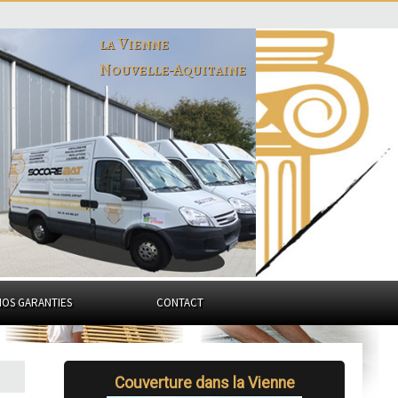
la Vienne
Nouvelle-Aquitaine
NOS GARANTIES
CONTACT
Couverture dans la Vienne