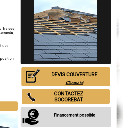
offre ses
tements
,
et des
sposition
DEVIS COUVERTURE
Cliquez ici
CONTACTEZ
SOCOREBAT
Financement possible