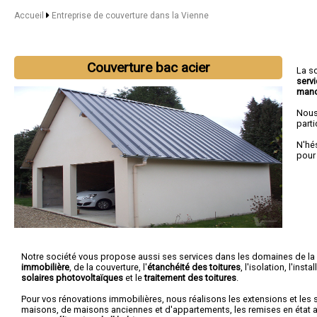
Accueil
Entreprise de couverture dans la Vienne
Couverture bac acier
La s
serv
mano
Nous
parti
N'hé
pour
Notre société vous propose aussi ses services dans les domaines de la
immobilière
, de la couverture, l'
étanchéité des toitures
, l'isolation, l'ins
solaires photovoltaïques
et le
traitement des toitures
.
Pour vos rénovations immobilières, nous réalisons les extensions et les 
maisons, de maisons anciennes et d'appartements, les remises en état ap