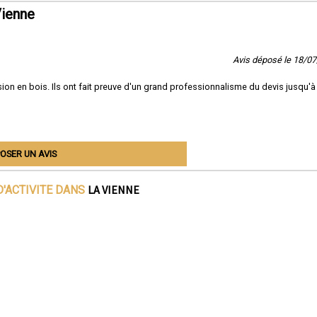
Vienne
Avis déposé le 18/0
on en bois. Ils ont fait preuve d'un grand professionnalisme du devis jusqu'à 
OSER UN AVIS
LA VIENNE
D'ACTIVITE DANS