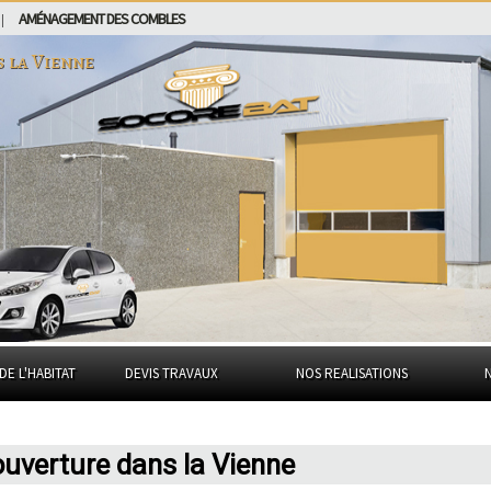
AMÉNAGEMENT DES COMBLES
|
s
la Vienne
DE L'HABITAT
DEVIS TRAVAUX
NOS REALISATIONS
ouverture dans la Vienne