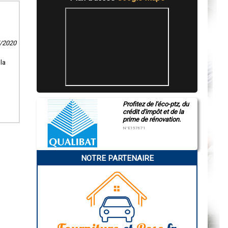
7/2020
la
Profitez de l'éco-ptz, du
crédit d'impôt et de la
prime de rénovation.
N°E157671
NOTRE PARTENAIRE