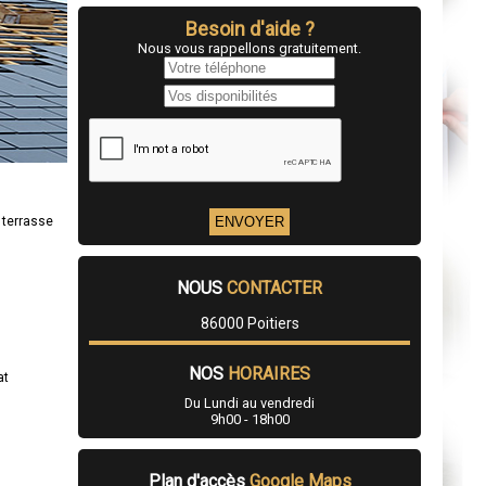
Besoin d'aide ?
Nous vous rappellons gratuitement.
 terrasse
NOUS
CONTACTER
86000 Poitiers
NOS
HORAIRES
at
Du Lundi au vendredi
9h00 - 18h00
Plan d'accès
Google Maps