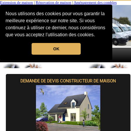
Extension de maison
|
Rénovation de maison
|
Aménagement des combles
Nous utilisons des cookies pour vous garantir la
meilleure expérience sur notre site. Si vous
continuez à utiliser ce dernier, nous considérons
que vous acceptez l'utilisation des cookies.
OK
MENU
DEMANDE DE DEVIS CONSTRUCTEUR DE MAISON