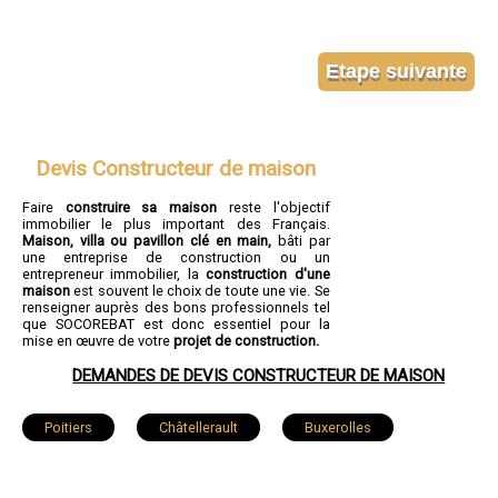
Devis Constructeur de maison
Faire
construire sa maison
reste l'objectif
immobilier le plus important des Français.
Maison, villa ou pavillon clé en main,
bâti par
une entreprise de construction ou un
entrepreneur immobilier, la
construction d'une
maison
est souvent le choix de toute une vie. Se
renseigner auprès des bons professionnels tel
que SOCOREBAT est donc essentiel pour la
mise en œuvre de votre
projet de construction.
DEMANDES DE DEVIS CONSTRUCTEUR DE MAISON
Poitiers
Châtellerault
Buxerolles
Loudun
Saint-Benoît
Chauvigny