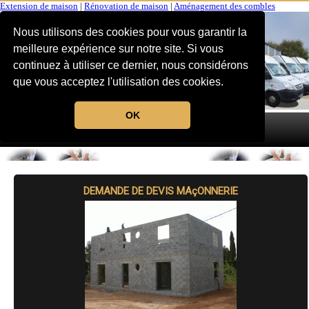
Extension de maison
|
Rénovation de maison
|
Aménagement des combles
Nous utilisons des cookies pour vous garantir la
meilleure expérience sur notre site. Si vous
continuez à utiliser ce dernier, nous considérons
que vous acceptez l'utilisation des cookies.
OK
MENU
DEMANDE DE DEVIS MAçONNERIE