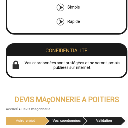
Simple
Rapide
CONFIDENTIALITE
Vos coordonnées sont protégées et ne seront jamais
publiées sur internet.
DEVIS MAçONNERIE A POITIERS
>
Accueil
Devis maçonnerie