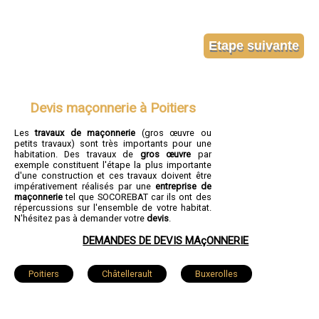
Devis maçonnerie à Poitiers
Les
travaux de maçonnerie
(gros œuvre ou
petits travaux) sont très importants pour une
habitation. Des travaux de
gros œuvre
par
exemple constituent l'étape la plus importante
d'une construction et ces travaux doivent être
impérativement réalisés par une
entreprise de
maçonnerie
tel que SOCOREBAT car ils ont des
répercussions sur l'ensemble de votre habitat.
N'hésitez pas à demander votre
devis
.
DEMANDES DE DEVIS MAçONNERIE
Poitiers
Châtellerault
Buxerolles
Loudun
Saint-Benoît
Chauvigny