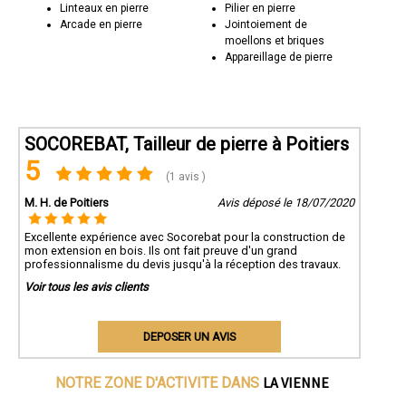
Linteaux en pierre
Pilier en pierre
Arcade en pierre
Jointoiement de
moellons et briques
Appareillage de pierre
SOCOREBAT, Tailleur de pierre à Poitiers
5
(1 avis )
M. H. de Poitiers
Avis déposé le 18/07/2020
Excellente expérience avec Socorebat pour la construction de
mon extension en bois. Ils ont fait preuve d'un grand
professionnalisme du devis jusqu'à la réception des travaux.
Voir tous les avis clients
DEPOSER UN AVIS
LA VIENNE
NOTRE ZONE D'ACTIVITE DANS