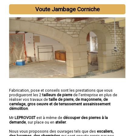
Voute Jambage Corniche
Fabrication, pose et conseils sont les prestations que vous
prodigueront les 2
tailleurs de pierre
de l'entreprise en plus de
réaliser vos travaux de
taille de pierre, de maçonnerie, de
carrelage, gros oeuvre et de terrassement assainissement
démolition
.
Mr
LEPROVOST
est à même de
découper des pierres à la
demande
, sur place ou en
atelier
.
Nous vous proposons des ouvrages tels que des
escaliers,
des lucarnes, des cheminées
qui sont ensuite repris par nos