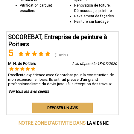
Vitrification parquet
Rénovation de toiture,
escaliers
Démoussage, peinture
Ravalement de façades
Peinture sur bardage
SOCOREBAT, Entreprise de peinture à
Poitiers
5
(1 avis )
M. H. de Poitiers
Avis déposé le 18/07/2020
Excellente expérience avec Socorebat pour la construction de
mon extension en bois. Ils ont fait preuve d'un grand
professionnalisme du devis jusqu'à la réception des travaux.
Voir tous les avis clients
DEPOSER UN AVIS
LA VIENNE
NOTRE ZONE D'ACTIVITE DANS