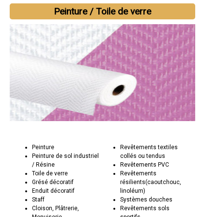
Peinture / Toile de verre
Peinture
Revêtements textiles
Peinture de sol industriel
collés ou tendus
/ Résine
Revêtements PVC
Toile de verre
Revêtements
Grésé décoratif
résilients(caoutchouc,
Enduit décoratif
linoléum)
Staff
Systèmes douches
Cloison, Plâtrerie,
Revêtements sols
Menuiserie
sportifs