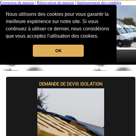
Extension de maison
|
Rénovation de maison
|
Aménagement des combles
Nous utilisons des cookies pour vous garantir la
meilleure expérience sur notre site. Si vous
continuez à utiliser ce dernier, nous considérons
que vous acceptez l'utilisation des cookies.
OK
MENU
DEMANDE DE DEVIS ISOLATION