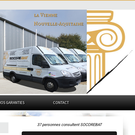
la Vienne
Nouvelle-Aquitaine
NOS GARANTIES
CONTACT
37 personnes consultent SOCOREBAT