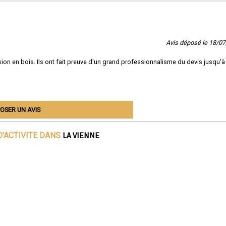
Avis déposé le 18/0
on en bois. Ils ont fait preuve d'un grand professionnalisme du devis jusqu'à 
OSER UN AVIS
LA VIENNE
D'ACTIVITE DANS