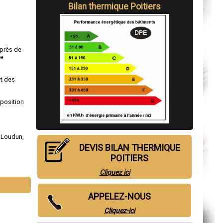
Bilan thermique Poitiers
 près de
de
et des
sposition
,
Loudun
,
DEVIS BILAN THERMIQUE
POITIERS
Cliquez ici
APPELEZ-NOUS
Cliquez-ici