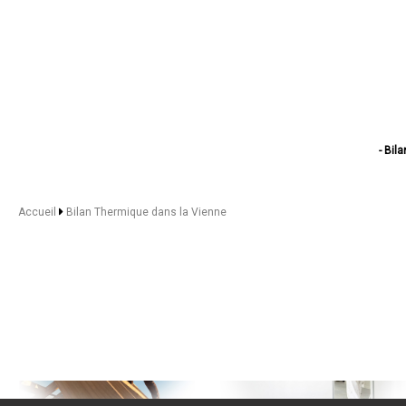
- Bil
- Bilan 
- Bila
- Bil
Accueil
Bilan Thermique dans la Vienne
- Bilan
- Bila
- Bilan
- Bilan T
- Bilan
- Bil
- Bilan The
- Bilan Th
- Bilan Ther
- Bilan The
- Bilan Thermiqu
- Bilan Th