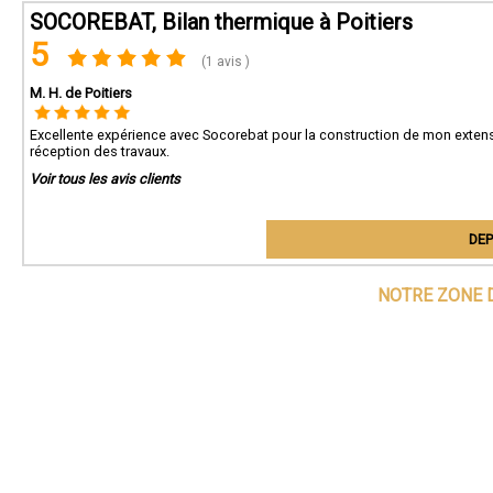
SOCOREBAT, Bilan thermique à Poitiers
5
(1 avis )
M. H. de Poitiers
Excellente expérience avec Socorebat pour la construction de mon extensi
réception des travaux.
Voir tous les avis clients
DEP
NOTRE ZONE 