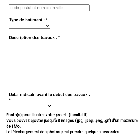
Type de batiment : *
Description des travaux : *
Délai indicatif avant le début des travaux :
*
Photo(s) pour illustrer votre projet : (facultatif)
Vous pouvez ajouter jusqu'à 3 images (.jpg, .jpeg, .png, .gif) d'un maximum
de 1Mo.
Le téléchargement des photos peut prendre quelques secondes.