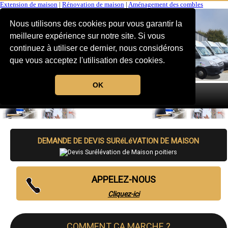
Extension de maison
|
Rénovation de maison
|
Aménagement des combles
Nous utilisons des cookies pour vous garantir la
meilleure expérience sur notre site. Si vous
continuez à utiliser ce dernier, nous considérons
que vous acceptez l'utilisation des cookies.
OK
MENU
DEMANDE DE DEVIS SURéLéVATION DE MAISON
APPELEZ-NOUS
Cliquez-ici
COMMENT CA MARCHE ?