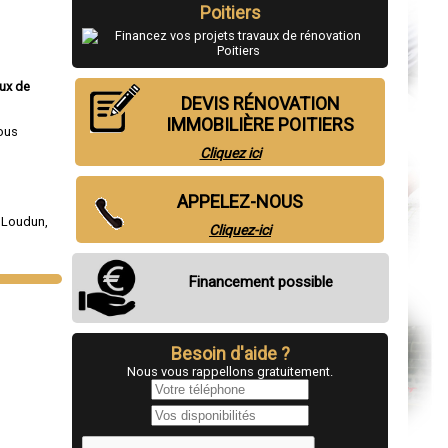
Poitiers
aux de
DEVIS RÉNOVATION
IMMOBILIÈRE POITIERS
ous
Cliquez ici
APPELEZ-NOUS
,
Loudun
,
Cliquez-ici
Financement possible
Besoin d'aide ?
Nous vous rappellons gratuitement.