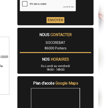
NOUS
CONTACTER
SOCOREBAT
86000 Poitiers
7/2020
NOS
HORAIRES
Du Lundi au vendredi
la
9h00 - 18h00
Plan d'accès
Google Maps