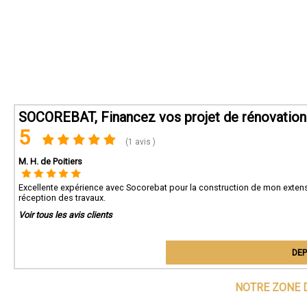
SOCOREBAT, Financez vos projet de rénovation 
5
(1 avis )
M. H. de Poitiers
Excellente expérience avec Socorebat pour la construction de mon extensi
réception des travaux.
Voir tous les avis clients
DEP
NOTRE ZONE 