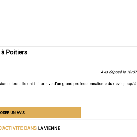
à Poitiers
Avis déposé le 18/0
on en bois. Ils ont fait preuve d'un grand professionnalisme du devis jusqu'à 
OSER UN AVIS
LA VIENNE
D'ACTIVITE DANS