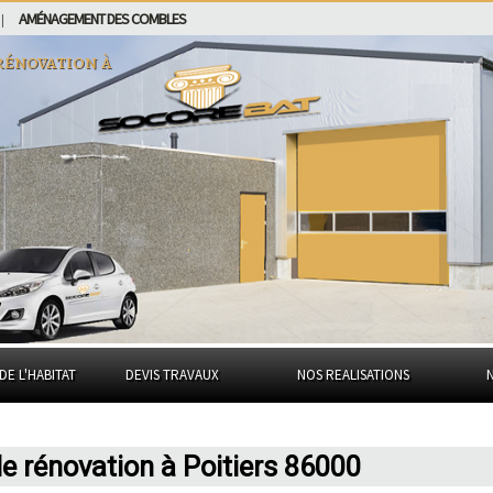
AMÉNAGEMENT DES COMBLES
|
rénovation à
DE L'HABITAT
DEVIS TRAVAUX
NOS REALISATIONS
de rénovation à Poitiers 86000