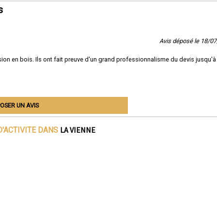
s
Avis déposé le 18/0
on en bois. Ils ont fait preuve d'un grand professionnalisme du devis jusqu'à 
OSER UN AVIS
LA VIENNE
D'ACTIVITE DANS