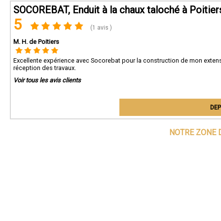
SOCOREBAT, Enduit à la chaux taloché à Poitier
5
(1 avis )
M. H. de Poitiers
Excellente expérience avec Socorebat pour la construction de mon extensi
réception des travaux.
Voir tous les avis clients
DEP
NOTRE ZONE 