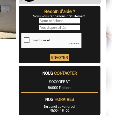
Besoin d'aide ?
Nous vous rappellons gratuitement.
NOUS
CONTACTER
SOCOREBAT
86000 Poitiers
NOS
HORAIRES
Du Lundi au vendredi
9h00 - 18h00