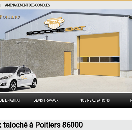
AMÉNAGEMENT DES COMBLES
|
Poitiers
DE L'HABITAT
DEVIS TRAVAUX
NOS REALISATIONS
x taloché à Poitiers 86000