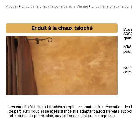
Accueil
Enduit à la chaux taloché dans la Vienne
Enduit à la chaux taloché
Enduit à la chaux taloché
Vous 
SOCO
gratt
N'hé
pour
Nous 
Saint
Les
enduits à la chaux talochés
s'appliquent surtout à la rénovation des
de part leurs souplesse et résistance et s’adaptent aux différents supp
tel la brique, la pierre, pisé, bauge, béton cellulaire et parpaings.