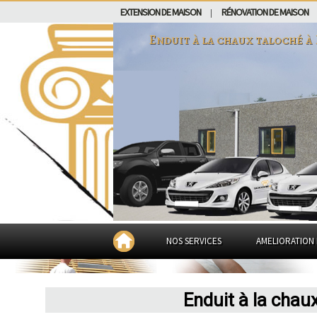
EXTENSION DE MAISON
RÉNOVATION DE MAISON
|
Enduit à la chaux taloché à
NOS SERVICES
AMELIORATION 
Enduit à la chau