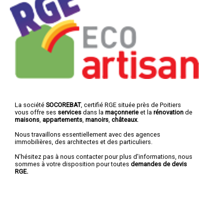
La société
SOCOREBAT
, certifié RGE située près de Poitiers
vous offre ses
services
dans la
maçonnerie
et la
rénovation
de
maisons
,
appartements
,
manoirs
,
châteaux
.
Nous travaillons essentiellement avec des agences
immobilières, des architectes et des particuliers.
N'hésitez pas à nous contacter pour plus d'informations, nous
sommes à votre disposition pour toutes
demandes de devis
RGE.