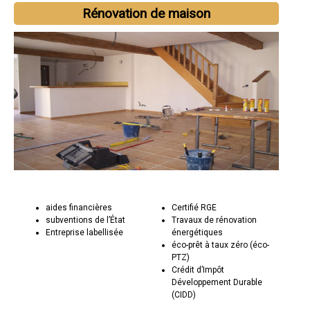
Rénovation de maison
aides financières
Certifié RGE
subventions de l’État
Travaux de rénovation
Entreprise labellisée
énergétiques
éco-prêt à taux zéro (éco-
PTZ)
Crédit d’Impôt
Développement Durable
(CIDD)